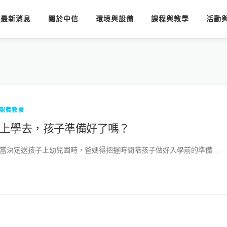
最新消息
關於中信
環境與設備
課程與教學
活動
親職教養
上學去，孩子準備好了嗎？
當決定送孩子上幼兒園時，爸媽得把握時間陪孩子做好入學前的準備 …