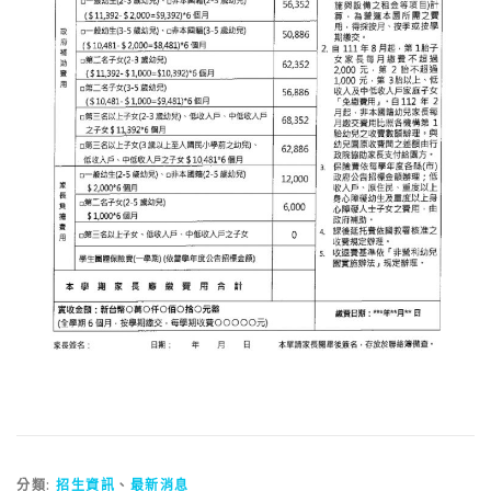
分類:
招生資訊
、
最新消息