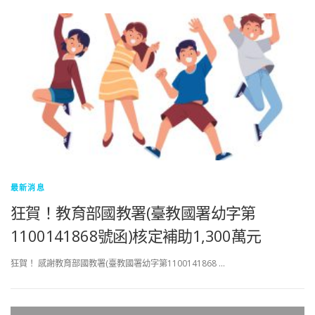
最新消息
狂賀！教育部國教署(臺教國署幼字第
1100141868號函)核定補助1,300萬元
狂賀！ 感謝教育部國教署(臺教國署幼字第1100141868 …