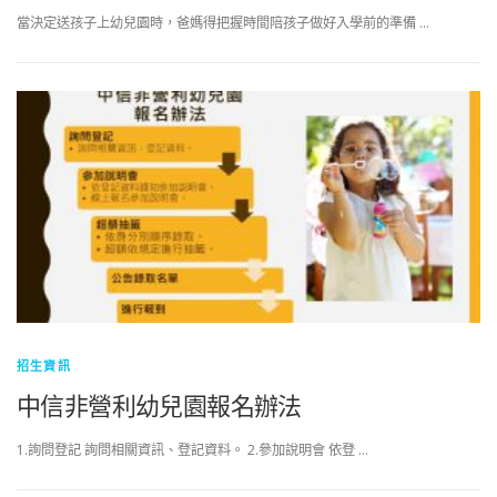
當決定送孩子上幼兒園時，爸媽得把握時間陪孩子做好入學前的準備 …
招生資訊
中信非營利幼兒園報名辦法
1.詢問登記 詢問相關資訊、登記資料。 2.參加說明會 依登 …