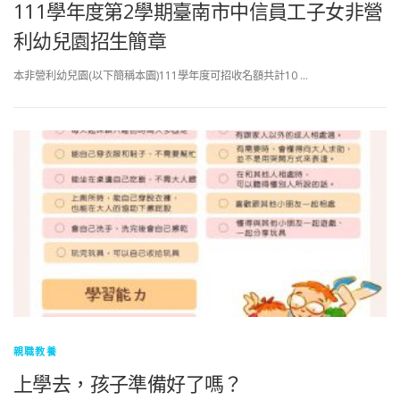
111學年度第2學期臺南市中信員工子女非營
利幼兒園招生簡章
本非營利幼兒園(以下簡稱本園)111學年度可招收名額共計10 …
親職教養
上學去，孩子準備好了嗎？