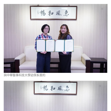
與中華醫事科技大學幼保系簽約